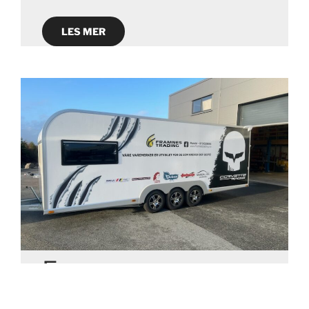
LES MER
Eurowagon